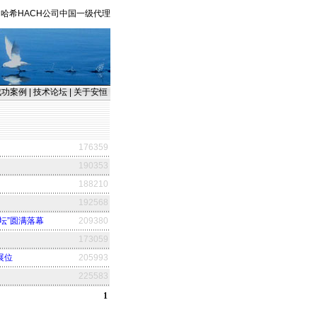
哈希HACH公司中国一级代理
成功案例
|
技术论坛
|
关于安恒
176359
190353
188210
192568
坛”圆满落幕
209380
173059
展位
205993
225583
1