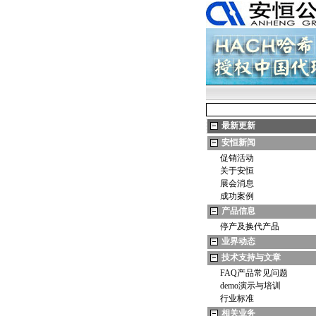
最新更新
安恒新闻
促销活动
关于安恒
展会消息
成功案例
产品信息
停产及换代产品
业界动态
技术支持与文章
FAQ产品常见问题
demo演示与培训
行业标准
相关业务