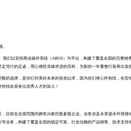
憬。
。我们以安恒商业操作系统（ABOS）为平台，构建了覆盖全国的完整销
坚定笃行的足迹，用心感悟克难求进的历程，为新的一年重整行装再出发
毅的选择，是你们对美好未来的孜孜以求，因为你们将心怀热忱，在安恒
并热忱欢迎各位优秀人才的加入！
范区，目前在全国范围内拥有26家控股参股企业。业务涉及水资源水环境
行等业务，构建了覆盖全国的稳定可靠、行业信赖的产品销售、技术支持