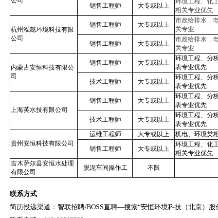
公司
环境工程、化
销售工程师
大专或以上
相关专业优先
市政给排水，
销售工程师
大专或以上
关专业
杭州泓懿环境科技有限
公司
市政给排水，
销售工程师
大专或以上
关专业
环境工程、分
销售工程师
大专或以上
表专业优先
内蒙古安恒科技有限公
司
环境工程、分
技术工程师
大专或以上
表专业优先
环境工程、分
销售工程师
大专或以上
表专业优先
上海英水技有限公司
环境工程、分
技术工程师
大专或以上
表专业优先
运维工程师
大专或以上
机电、环境类
贵州安恒科技有限公司
环境工程、化
销售工程师
大专或以上
相关专业优先
吉木萨尔县安恒水处理
脱泥车间操作工
不限
有限公司
联系方式
简历投递渠道：智联招聘/BOSS直聘—搜索“安恒环境科技（北京）股