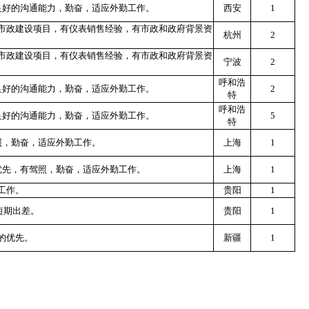
良好的沟通能力，勤奋，适应外勤工作。
西安
1
市政建设项目，有仪表销售经验，有市政和政府背景资
杭州
2
市政建设项目，有仪表销售经验，有市政和政府背景资
宁波
2
呼和浩
良好的沟通能力，勤奋，适应外勤工作。
2
特
呼和浩
良好的沟通能力，勤奋，适应外勤工作。
5
特
照，勤奋，适应外勤工作。
上海
1
优先，有驾照，勤奋，适应外勤工作。
上海
1
工作。
贵阳
1
短期出差。
贵阳
1
的优先。
新疆
1