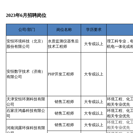
2023年6月招聘岗位
公司/部门
岗位名称
学历要求
安恒环境科技（北京）
水质监测仪器售后
理工科专业，
大专或以上
股份有限公司
技术工程师
机电一体化或
安恒数字技术（济南）
PHP开发工程师
大专或以上
有限公司
天津安恒环测科技有限
环境工程、化
销售工程师
大专或以上
公司
相关专业优先
石家庄鸿淼科技有限公
环境工程、化
销售工程师
大专或以上
司
相关专业优先
环境工程、化
销售工程师
大专或以上
相关专业优先
河南润露环保科技有限