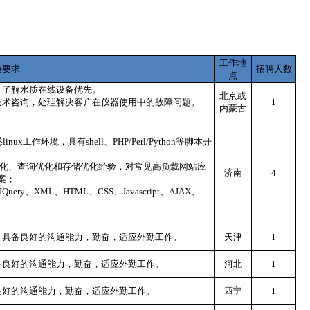
工作地
验要求
招聘人数
点
，了解水质在线设备优先。
北京或
技术咨询，处理解决客户在仪器使用中的故障问题。
1
内蒙古
ux工作环境，具有shell、PHP/Perl/Python等脚本开
引优化、查询优化和存储优化经验，对常见高负载网站应
济南
4
案；
y、XML、HTML、CSS、Javascript、AJAX、
，具备良好的沟通能力，勤奋，适应外勤工作。
天津
1
备良好的沟通能力，勤奋，适应外勤工作。
河北
1
良好的沟通能力，勤奋，适应外勤工作。
西宁
1