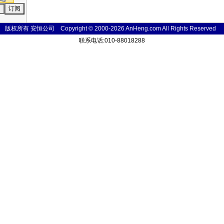
版权所有 安恒公司 Copyright © 2000-2026 AnHeng.com All Rights
Reser
ved
联系电话:010-88018288