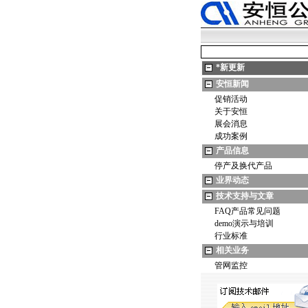
*
新更新
安恒新闻
促销活动
关于安恒
展会消息
成功案例
产品信息
停产及换代产品
业界动态
技术支持与文章
FAQ产品常见问题
demo演示与培训
行业标准
相关业务
管网监控