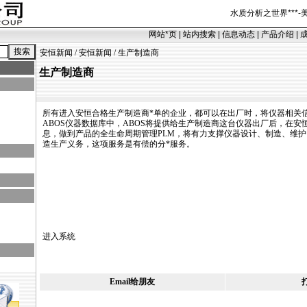
水质分析之世界
***
-
网站
*
页
|
站内搜索
|
信息动态
|
产品介绍
|
安恒新闻
/
安恒新闻
/ 生产制造商
生产制造商
所有进入安恒合格生产制造商
*
单的企业，都可以在出厂时，将仪器相关
ABOS仪器数据库中，ABOS将提供给生产制造商这台仪器出厂后，在安
息，做到产品的全生命周期管理PLM，将有力支撑仪器设计、制造、维
造生产义务，这项服务是有偿的分
*
服务。
进入系统
Email给朋友