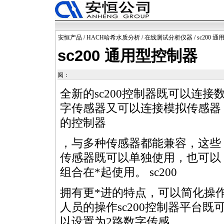
安恒产品
/
HACH哈希水质分析
/
在线测试分析仪器
/ sc200
sc200 通用型控制器
阅：
全新的sc200控制器既可以连接
字传感器又可以连接模拟传感器
的控制器
，与多种传感器都能兼容，这些
传感器既可以单独使用，也可以
组合在
*
起使用。 sc200
拥有更
*
进的特点，可以简化操
人员的操作sc200控制器平台既
以设置为2路数字传感