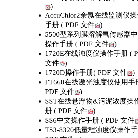
)
AccuChlor2余氯在线监测仪
手册
( PDF 文件
)
5500型系列膜溶解氧传感器
操作手册
( PDF 文件
)
1720E在线浊度仪操作手册
( 
文件
)
1720D操作手册
( PDF 文件
)
FT660在线激光浊度仪使用手
PDF 文件
)
SST在线悬浮物&污泥浓度操
册
( PDF 文件
)
SS6中文操作手册
( PDF 文件
T53-8320低量程浊度仪操作