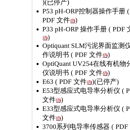
)(已停产)
P53 pH-ORP控制器操作手册
(
PDF 文件
)
P33 pH-ORP 操作手册
( PDF
)
Optiquant SLM污泥界面监测
作说明书
( PDF 文件
)
OptiQuant UV254在线有机
仪说明书
( PDF 文件
)
E63
( PDF 文件
)(已停产)
E53型感应式电导率分析仪
( 
文件
)
E33型感应式电导率分析仪
( 
文件
)
3700系列电导率传感器
( PDF