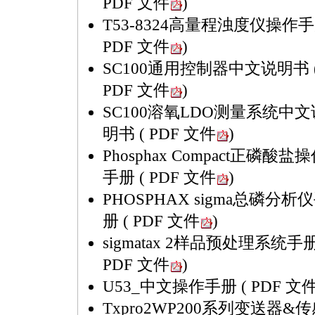
PDF 文件
)
T53-8324高量程浊度仪操作
PDF 文件
)
SC100通用控制器中文说明书
PDF 文件
)
SC100溶氧LDO测量系统中文
明书
( PDF 文件
)
Phosphax Compact正磷酸盐
手册
( PDF 文件
)
PHOSPHAX sigma总磷分析
册
( PDF 文件
)
sigmatax 2样品预处理系统手
PDF 文件
)
U53_中文操作手册
( PDF 文
Txpro2WP200系列变送器&