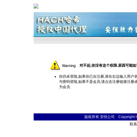
对不起,你没有这个权限.原因可能如
你仍未登陆,如果你已在注册,请在右边输入用户
与密码登陆,如果不是会员,请点击
注册
链接注册
为会员.
版权所有 安恒公司 Copyright © 20
联系电