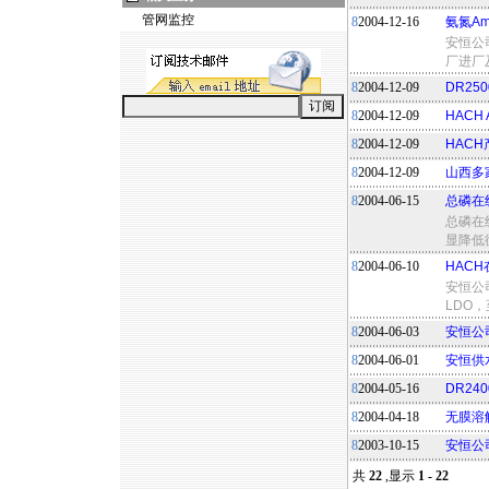
管网监控
8
2004-12-16
氨氮Am
安恒公司
厂进厂
8
2004-12-09
DR2
8
2004-12-09
HAC
8
2004-12-09
HAC
8
2004-12-09
山西多家
8
2004-06-15
总磷在
总磷在
显降低
8
2004-06-10
HAC
安恒公
LDO
8
2004-06-03
安恒公
8
2004-06-01
安恒供
8
2004-05-16
DR2
8
2004-04-18
无膜溶
8
2003-10-15
安恒公
共
22
,显示
1 - 22