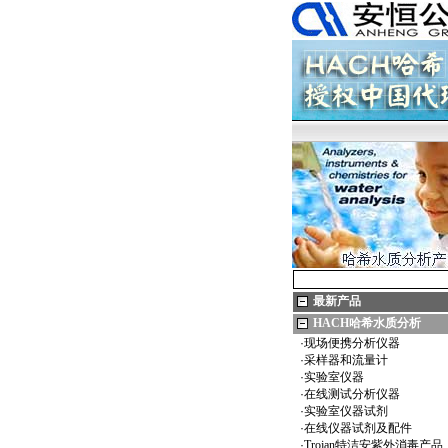
最新产品
HACH哈希水质分析
·
现场便携分析仪器
·
采样器和流量计
·
实验室仪器
·
在线测试分析仪器
·
实验室仪器试剂
·
在线仪器试剂及配件
·
Trojan特洁安紫外消毒产品