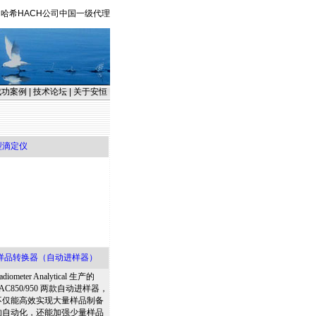
哈希HACH公司中国一级代理
成功案例
|
技术论坛
|
关于安恒
济型滴定仪
自动样品转换器（自动进样器）
adiometer Analytical 生产的
AC850/950 两款自动进样器，
不仅能高效实现大量样品制备
的自动化，还能加强少量样品