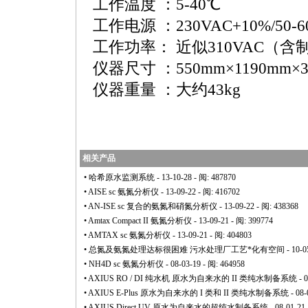
工作温度 ：5-40℃
工作电源 ：230VAC+10%/50-6
工作功率： 近似310VAC（含
仪器尺寸 ：550mm×1190mm×3
仪器重量 ：大约43kg
相关产品
•
哈希原水监测系统
- 13-10-28 - 阅: 487870
•
AISE sc 氨氮分析仪
- 13-09-22 - 阅: 416702
•
AN-ISE sc 复合的氨氮和硝氮分析仪
- 13-09-22 - 阅: 438368
•
Amtax Compact II 氨氮分析仪
- 13-09-21 - 阅: 399774
•
AMTAX sc 氨氮分析仪
- 13-09-21 - 阅: 404803
•
总氮及氨氮处理达标很困难 污水处理厂工艺
*
化有空间
- 10-0
•
NH4D sc 氨氮分析仪
- 08-03-19 - 阅: 464958
•
AXIUS RO / DI 纯水机 原水为自来水的 II 类纯水制备系统
- 
•
AXIUS E-Plus 原水为自来水的 I 类和 II 类纯水制备系统
- 08-
•
AXIUS Direct UV 原水为自来水的超纯水制备系统
- 08-01-21