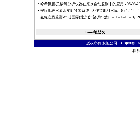
•
哈希氨氮/总磷等分析仪器在原水自动监测中的应用
- 06-08-2
•
安恒地表水原水实时预警系统--大连英那河水库
- 05-12-14 - 
•
氨氮在线监测-中芯国际(北京)污染源排放口
- 05-02-16 - 阅: 
Email给朋友
版权所有 安恒公司 Copyright © 20
联系电