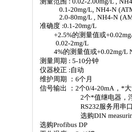
测量范围 : 0.02-2.00mg/L , NH4
0.1-20mg/L, NH4-N (ATMAX
2.0-80mg/L , NH4-N (
A
准确度 :0.1-20mg/L
+2.5%的测量值或+0.02mg
0.02-2mg/L
4%的测量值或+0.02mg/L 
测量周期 : 5-10分钟
仪器校正 :自动
维护周期 ：6个月
信号输出 ：2个0/4-20mA，
*
大
2个
*
值继电器，浮
RS232服务用串
选购DIN measuring bu
选购Profibus DP