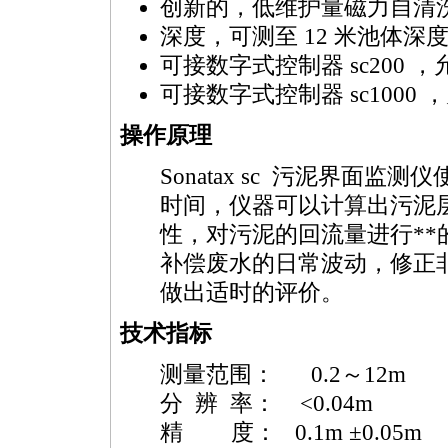
创新的，低维护量磁力自清
深度，可测至 12 米池体深
可接数字式控制器 sc200
可接数字式控制器 sc1000
操作原理
Sonatax sc 污泥界面
时间，仪器可以计算出污泥
性，对污泥的回流量进行
**
补偿废水的日常波动，修正
做出适时的评价。
技术指标
测量范围： 0.2～12m
分 辨 率： <0.04m
精 度： 0.1m ±0.05m