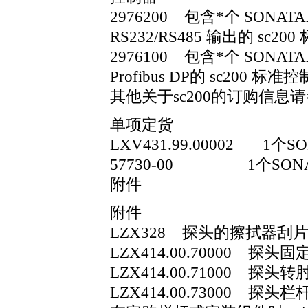
2976200 包含
*
个
SONATA
RS232/RS485 输出的 sc2
2976100 包含
*
个
SONATA
Profibus DP的 sc200 标准
其他关于sc200的订购信息请
单项定货
LXV431.99.00002 1个
SO
57730-00 1个
SON
附件
附件
LZX328 探头的擦拭器刮
LZX414.00.70000 探
LZX414.00.71000 
LZX414.00.73000 探