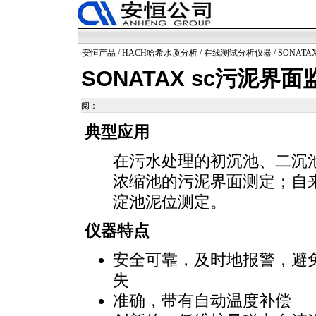
安恒产品
/
HACH哈希水质分析
/
在线测试分析仪器
/ SONAT
SONATAX sc污泥界
阅：
典型应用
在污水处理的初沉池、二沉
浓缩池的污泥界面测定；自
淀池泥位测定。
仪器特点
安全可靠，及时地报警，避
失
准确，带有自动温度补偿