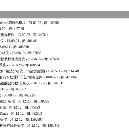
bus485通讯模块
- 23-02-02 - 阅: 160081
9-22 - 阅: 417226
和硝氮分析仪
- 13-09-22 - 阅: 440314
析仪
- 13-09-21 - 阅: 401481
3-09-21 - 阅: 405338
OD分析仪
- 13-09-10 - 阅: 376681
酸盐指数快速测定仪
- 13-08-18 - 阅: 387420
系统
- 13-07-29 - 阅: 408564
测仪(Cr铬法分析仪，污染源监测)
- 13-07-11 - 阅: 634648
难 污水处理厂工艺
*
化有空间
- 10-05-27 - 阅: 420064
n(高锰酸盐指数)分析仪
- 08-11-02 - 阅: 592531
03-19 - 阅: 467667
仪
- 06-09-17 - 阅: 462925
在线分析仪
- 05-12-20 - 阅: 539295
分析仪
- 04-12-12 - 阅: 775829
Dmax
- 04-12-12 - 阅: 782853
分析仪
- 04-12-12 - 阅: 1592897
COD有机物在线分析仪
- 04-12-12 - 阅: 1390418