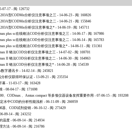
5-07-17 - 阅: 126732
203A型CODMn分析仪注意事项之三
- 14-06-23 - 阅: 160826
203A型CODMn分析仪注意事项之二
- 14-06-21 - 阅: 155846
203A型CODMn分析仪注意事项之
*
- 14-06-19 - 阅: 145711
x plus sc在线铬法COD分析仪注意事项之三
- 14-06-17 - 阅: 167986
x plus sc在线铬法COD分析仪注意事项之二
- 14-06-14 - 阅: 165783
x plus sc在线铬法COD分析仪注意事项之
*
- 14-06-11 - 阅: 151361
ax II 铬法COD分析仪注意事项之三
- 14-07-02 - 阅: 169701
ax II 铬法COD分析仪注意事项之二
- 14-06-30 - 阅: 164963
ax II 铬法COD分析仪注意事项之
*
- 14-06-28 - 阅: 154539
us数字通讯卡
- 14-02-14 - 阅: 245821
 氨氮在线分析仪获得环保认证
- 13-09-21 - 阅: 235354
开幕
- 11-03-17 - 阅: 163428
准
- 08-04-17 - 阅: 171698
、CODmax 、Amtax compact 等多项仪器设备发挥重要作用
- 07-06-15 - 阅: 193208
测定水中COD的分析性能浅析
- 06-11-09 - 阅: 266959
解器、COD试剂促销
- 06-10-12 - 阅: 273429
06-09-14 - 阅: 243232
的温度
- 06-09-14 - 阅: 214934
理方法
- 06-09-14 - 阅: 216786