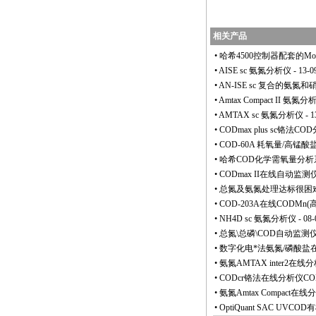
相关产品
•
哈希4500控制器配套的Mod
•
AISE sc 氨氮分析仪
- 13-0
•
AN-ISE sc 复合的氨氮
•
Amtax Compact II 氨氮分
•
AMTAX sc 氨氮分析仪
- 1
•
CODmax plus sc铬法C
•
COD-60A 耗氧量/高锰
•
哈希COD化学需氧量分析
•
CODmax II在线自动监
•
总氮及氨氮处理达标很困
•
COD-203A在线CODM
•
NH4D sc 氨氮分析仪
- 08-
•
总氮\总磷\COD自动监测
•
数字化电
*
法氨氮/磷酸盐
•
氨氮AMTAX inter2在线
•
CODcr铬法在线分析仪CO
•
氨氮Amtax Compact在线
•
OptiQuant SAC UV