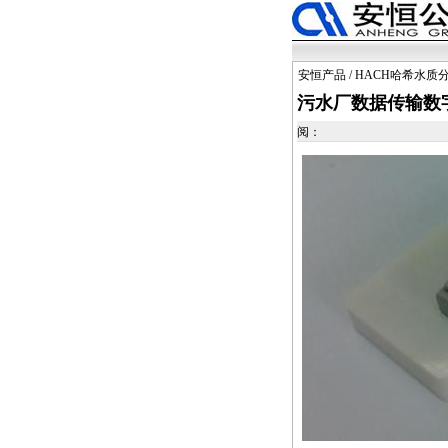
安恒产品
/
HACH哈希水质
污水厂数据传输数
阅：