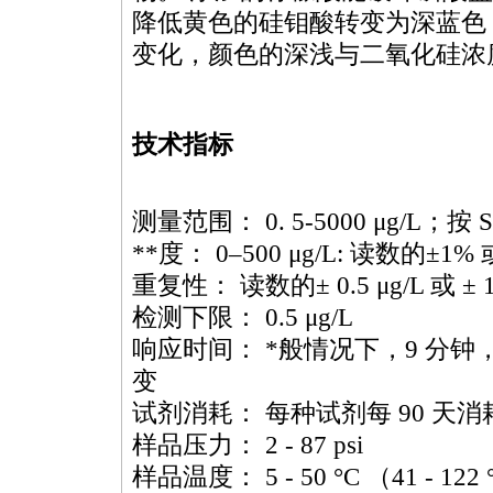
降低黄色的硅钼酸转变为深蓝色，
变化，颜色的深浅与二氧化硅浓
技术指标
测量范围： 0. 5-5000 μg/L；按 
**
度： 0–500 μg/L: 读数的±1% 或
重复性： 读数的± 0.5 μg/L 或 ±
检测下限： 0.5 μg/L
响应时间：
*
般情况下，9 分钟，
变
试剂消耗： 每种试剂每 90 天消耗
样品压力： 2 - 87 psi
样品温度： 5 - 50 °C （41 - 122