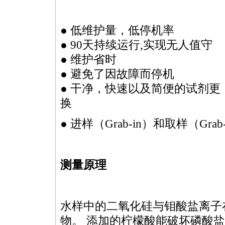
● 低维护量，低停机率
● 90天持续运行,实现无人值守
● 维护省时
● 避免了因故障而停机
● 干净，快速以及简便的试剂更
换
● 进样（Grab-in）和取样（Grab
测量原理
水样中的二氧化硅与钼酸盐离子
物。 添加的柠檬酸能破坏磷酸