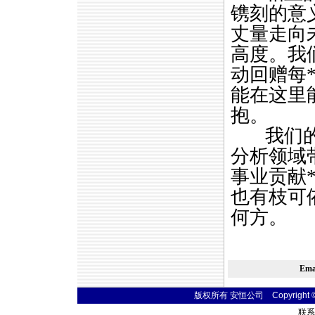
镌刻的意
丈量走向
高度。我
动回赠每
能在这里
抱。
我们
分析领域
事业贡献
也有枝可
何方。
Em
版权所有 安恒公司 Copyright © 20
联系电