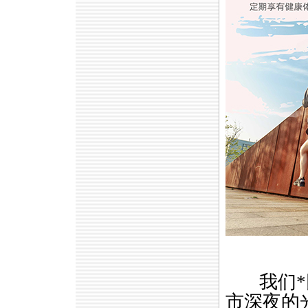
我们
*
市深夜的