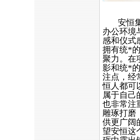
安恒集
办公环境
感和仪式
拥有统
*
聚力。在
影和统
*
注点，经
恒人都可
属于自己
也非常注
雕琢打磨
供更广阔
望安恒这