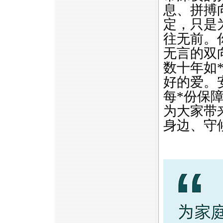
息、拼搏
定，只是
往无前。
无言的双
数十年如
好的爱。
每
*
份保
为大家带
身边、守