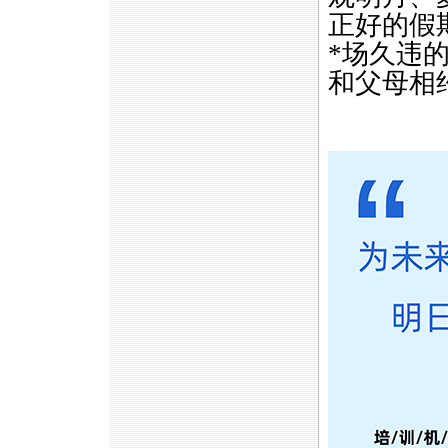
正好的假
*
场久违
和父母相