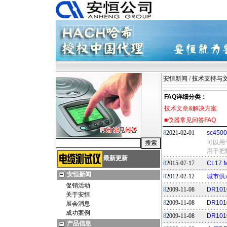
安恒新闻
/
技术支持与
FAQ详细分类：
技术文章&解决方案
■仪器常见问答FAQ
8
2021-02-01
sc45
可以用于s
用于把
最新更新
8
2015-07-17
CL17
安恒新闻
8
2012-02-12
城市供
促销活动
8
2009-11-08
DR1
关于安恒
8
2009-11-08
DR10
展会消息
成功案例
8
2009-11-08
DR1
产品信息