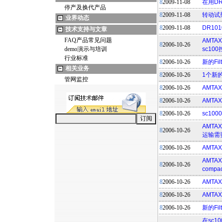
8
2009-11-08
在用D
停产及换代产品
8
2009-11-08
转动试
业界动态
8
2009-11-08
DR1
技术支持与文章
FAQ产品常见问题
AMTA
8
2006-10-26
demo演示与培训
sc10
行业标准
8
2006-10-26
新的Fil
相关业务
8
2006-10-26
1个新的F
管网监控
8
2006-10-26
AMTA
8
2006-10-26
AMTAX
8
2006-10-26
sc10
AMTA
8
2006-10-26
运输需
8
2006-10-26
AMTA
AMTAX
8
2006-10-26
comp
8
2006-10-26
AMTAX
8
2006-10-26
AMTA
8
2006-10-26
新的Fi
在sc1