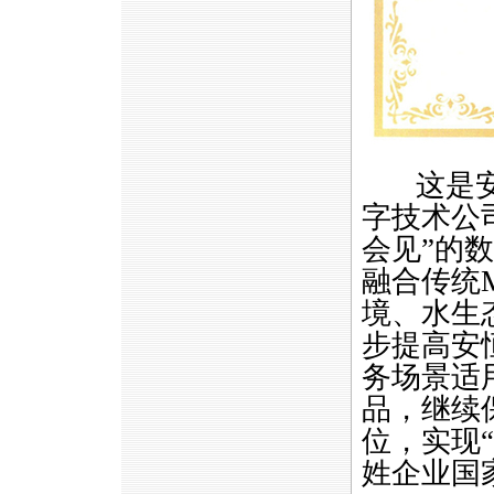
这是安恒
字技术公
会见”的
融合传统
境、水生
步提高安
务场景适
品，继续
位，实现
姓企业国